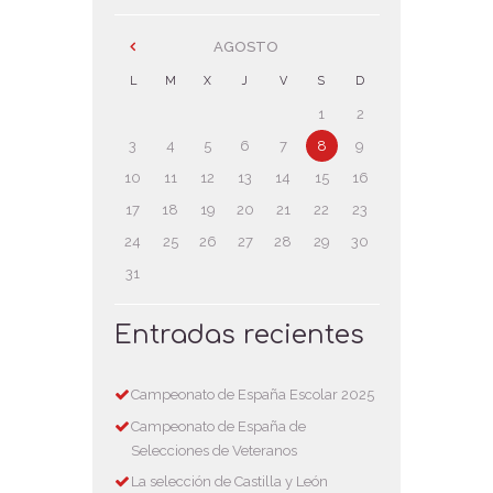
AGOSTO
L
M
X
J
V
S
D
1
2
3
4
5
6
7
8
9
10
11
12
13
14
15
16
17
18
19
20
21
22
23
24
25
26
27
28
29
30
31
Entradas recientes
Campeonato de España Escolar 2025
Campeonato de España de
Selecciones de Veteranos
La selección de Castilla y León