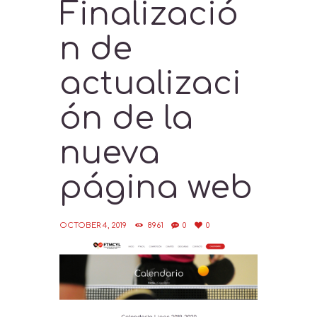
Finalizació
n de
actualizaci
ón de la
nueva
página web
OCTOBER 4, 2019
8961
0
0