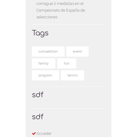
consigue 2 medallas en el
Campeonato de España de
selecciones
Tags
competition
event
family
fun
program
tennis
sdf
sdf
Acceder