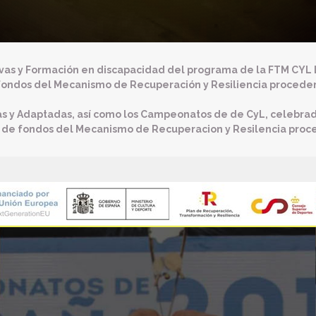
vas y Formación en discapacidad del programa de la FTM CYL L
 fondos del Mecanismo de Recuperación y Resiliencia procede
as y Adaptadas, así como los Campeonatos de de CyL, celebra
l de fondos del Mecanismo de Recuperacion y Resilencia proc