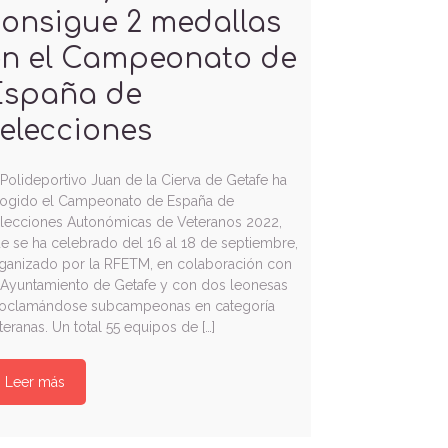
onsigue 2 medallas
en el Campeonato de
España de
elecciones
 Polideportivo Juan de la Cierva de Getafe ha
ogido el Campeonato de España de
lecciones Autonómicas de Veteranos 2022,
e se ha celebrado del 16 al 18 de septiembre,
ganizado por la RFETM, en colaboración con
 Ayuntamiento de Getafe y con dos leonesas
oclamándose subcampeonas en categoría
teranas. Un total 55 equipos de […]
Leer más