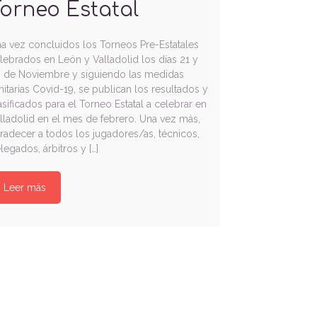
orneo Estatal
a vez concluidos los Torneos Pre-Estatales
lebrados en León y Valladolid los días 21 y
 de Noviembre y siguiendo las medidas
nitarias Covid-19, se publican los resultados y
asificados para el Torneo Estatal a celebrar en
lladolid en el mes de febrero. Una vez más,
radecer a todos los jugadores/as, técnicos,
legados, árbitros y […]
Leer más