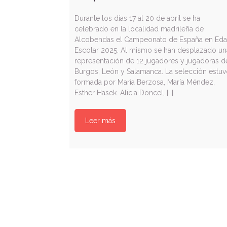
Durante los días 17 al 20 de abril se ha
celebrado en la localidad madrileña de
Alcobendas el Campeonato de España en Ed
Escolar 2025. Al mismo se han desplazado un
representación de 12 jugadores y jugadoras d
Burgos, León y Salamanca. La selección estu
formada por María Berzosa, María Méndez,
Esther Hasek. Alicia Doncel, […]
Leer más