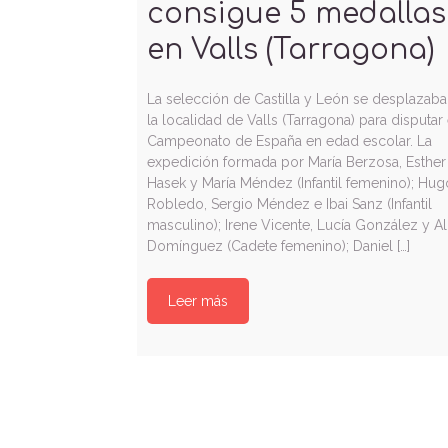
consigue 5 medallas
en Valls (Tarragona)
La selección de Castilla y León se desplazaba
la localidad de Valls (Tarragona) para disputar 
Campeonato de España en edad escolar. La
expedición formada por María Berzosa, Esther
Hasek y María Méndez (Infantil femenino); Hug
Robledo, Sergio Méndez e Ibai Sanz (Infantil
masculino); Irene Vicente, Lucía González y A
Domínguez (Cadete femenino); Daniel […]
Leer más