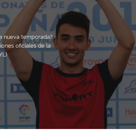
sta nueva temporada?
ones oficiales de la
YL)