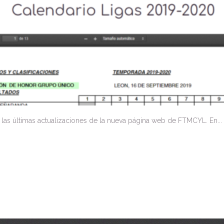
o las últimas actualizaciones de la nueva página web de FTMCYL. En...