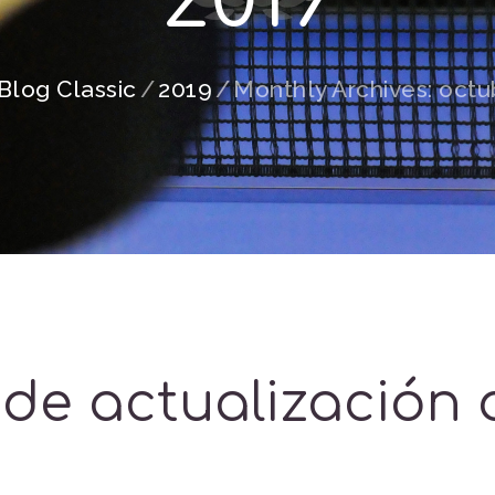
Blog Classic
2019
Monthly Archives: octu
 de actualización 