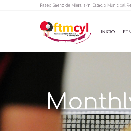
Paseo Saenz de Miera, s/n. Estadio Municipal R
INICIO
FT
Monthly