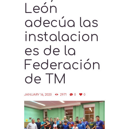
León
adecúa las
instalacion
es de la
Federación
de TM
JANUARY 16, 2020
2971
0
0