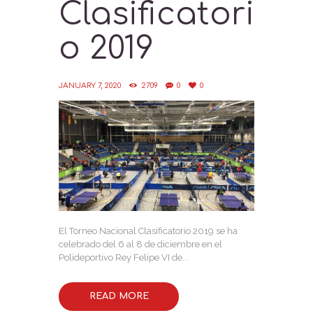
Clasificatori
o 2019
JANUARY 7, 2020
2709
0
0
El Torneo Nacional Clasificatorio 2019 se ha
celebrado del 6 al 8 de diciembre en el
Polideportivo Rey Felipe VI de...
READ MORE