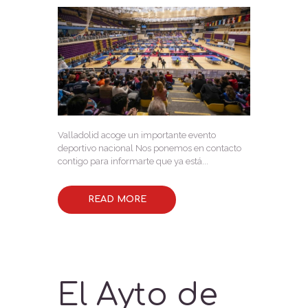
Valladolid acoge un importante evento
deportivo nacional Nos ponemos en contacto
contigo para informarte que ya está...
READ MORE
El Ayto de