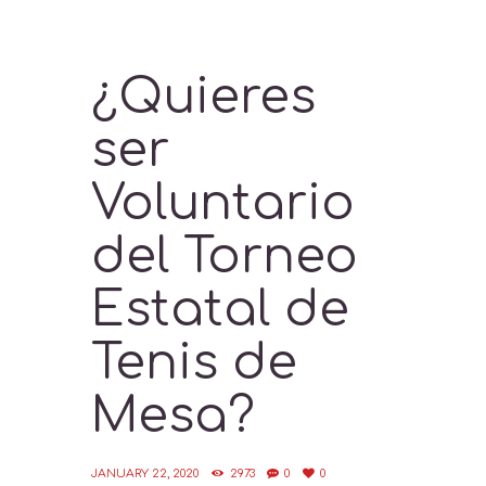
¿Quieres
ser
Voluntario
del Torneo
Estatal de
Tenis de
Mesa?
JANUARY 22, 2020
2973
0
0