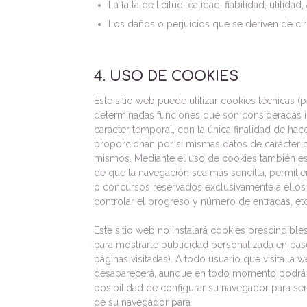
La falta de licitud, calidad, fiabilidad, utili
Los daños o perjuicios que se deriven de cir
4.
USO DE COOKIES
Este sitio web puede utilizar cookies técnicas 
determinadas funciones que son consideradas imp
carácter temporal, con la única finalidad de hac
proporcionan por sí mismas datos de carácter pe
mismos. Mediante el uso de cookies también es 
de que la navegación sea más sencilla, permitie
o concursos reservados exclusivamente a ellos si
controlar el progreso y número de entradas, etc
Este sitio web no instalará cookies prescindibles
para mostrarle publicidad personalizada en base
páginas visitadas). A todo usuario que visita la
desaparecerá, aunque en todo momento podrá rev
posibilidad de configurar su navegador para ser 
de su navegador para