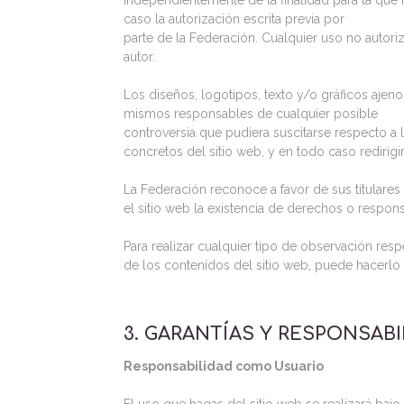
Independientemente de la finalidad para la que f
caso la autorización escrita previa por
parte de la Federación. Cualquier uso no autor
autor.
Los diseños, logotipos, texto y/o gráficos ajeno
mismos responsables de cualquier posible
controversia que pudiera suscitarse respecto a
concretos del sitio web, y en todo caso redirigi
La Federación reconoce a favor de sus titulares
el sitio web la existencia de derechos o resp
Para realizar cualquier tipo de observación res
de los contenidos del sitio web, puede hacerlo 
3. GARANTÍAS Y RESPONSABI
Responsabilidad como Usuario