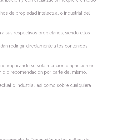
istribución y comercialización, requiere en todo
os de propiedad intelectual o industrial del
 a sus respectivos propietarios, siendo ellos
dan redirigir directamente a los contenidos
, no implicando su sola mención o aparición en
inio o recomendación por parte del mismo.
ctual o industrial, así como sobre cualquiera