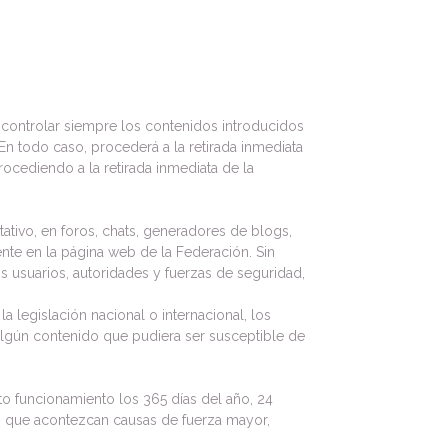
e controlar siempre los contenidos introducidos
n todo caso, procederá a la retirada inmediata
rocediendo a la retirada inmediata de la
ativo, en foros, chats, generadores de blogs,
nte en la página web de la Federación. Sin
s usuarios, autoridades y fuerzas de seguridad,
a legislación nacional o internacional, los
 algún contenido que pudiera ser susceptible de
to funcionamiento los 365 días del año, 24
 o que acontezcan causas de fuerza mayor,