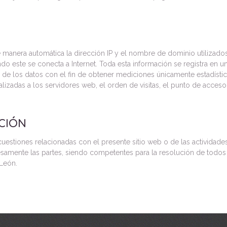
 manera automática la dirección IP y el nombre de dominio utilizados
 este se conecta a Internet. Toda esta información se registra en un
o de los datos con el fin de obtener mediciones únicamente estadíst
lizadas a los servidores web, el orden de visitas, el punto de acceso,
CCIÓN
cuestiones relacionadas con el presente sitio web o de las actividades
esamente las partes, siendo competentes para la resolución de todos
León.