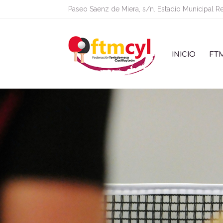
Paseo Saenz de Miera, s/n. Estadio Municipal R
INICIO
FT