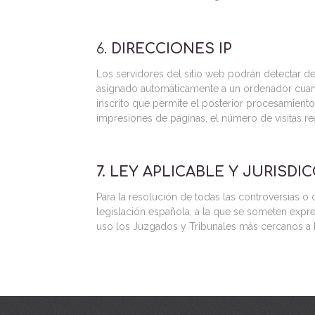
6.
DIRECCIONES IP
Los servidores del sitio web podrán detectar de
asignado automáticamente a un ordenador cuando
inscrito que permite el posterior procesamient
impresiones de páginas, el número de visitas rea
7. LEY APLICABLE Y JURISDI
Para la resolución de todas las controversias o 
legislación española, a la que se someten expr
uso los Juzgados y Tribunales más cercanos a 