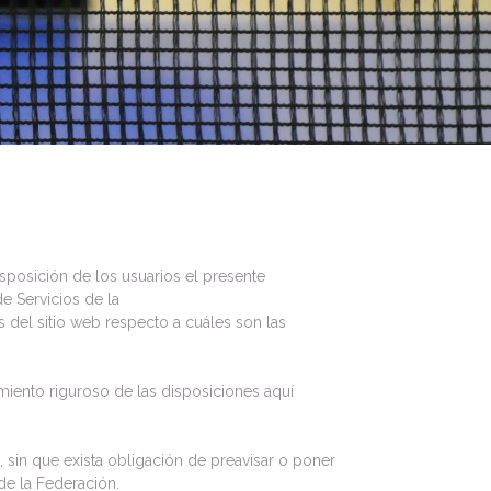
posición de los usuarios el presente
e Servicios de la
 del sitio web respecto a cuáles son las
iento riguroso de las disposiciones aquí
 sin que exista obligación de preavisar o poner
de la Federación.