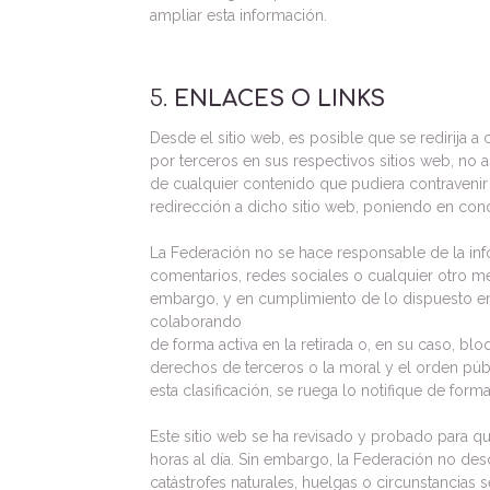
ampliar esta información.
5.
ENLACES O LINKS
Desde el sitio web, es posible que se redirija 
por terceros en sus respectivos sitios web, no 
de cualquier contenido que pudiera contravenir l
redirección a dicho sitio web, poniendo en con
La Federación no se hace responsable de la info
comentarios, redes sociales o cualquier otro m
embargo, y en cumplimiento de lo dispuesto en l
colaborando
de forma activa en la retirada o, en su caso, bl
derechos de terceros o la moral y el orden públ
esta clasificación, se ruega lo notifique de form
Este sitio web se ha revisado y probado para qu
horas al día. Sin embargo, la Federación no des
catástrofes naturales, huelgas o circunstancias