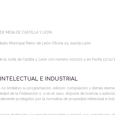
DE MESA DE CASTILLA Y LEÓN
tadio Municipal Reino de León-Oficina 24, 24009-León
s de la Junta de Castilla y León con número 000222 y en Fecha 13/11/
 INTELECTUAL E INDUSTRIAL
ero no limitativo su programación, edición, compilación y demás elem
iedad de la Federación o, si es el caso, dispone de licencia o autori
damente protegidos por la normativa de propiedad intelectual e indust