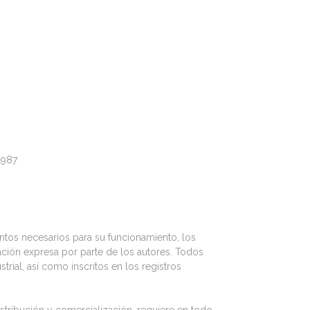
1987
entos necesarios para su funcionamiento, los
zación expresa por parte de los autores. Todos
rial, así como inscritos en los registros