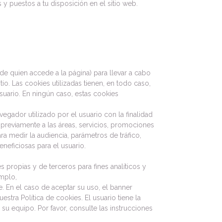
os y puestos a tu disposición en el sitio web.
de quien accede a la página) para llevar a cabo
o. Las cookies utilizadas tienen, en todo caso,
usuario. En ningún caso, estas cookies
gador utilizado por el usuario con la finalidad
 previamente a las áreas, servicios, promociones
ra medir la audiencia, parámetros de tráfico,
neficiosas para el usuario.
es propias y de terceros para fines analíticos y
emplo,
e. En el caso de aceptar su uso, el banner
ra Política de cookies. El usuario tiene la
su equipo. Por favor, consulte las instrucciones