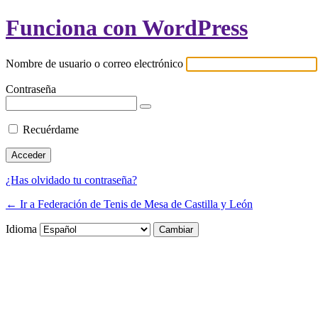
Funciona con WordPress
Nombre de usuario o correo electrónico
Contraseña
Recuérdame
¿Has olvidado tu contraseña?
← Ir a Federación de Tenis de Mesa de Castilla y León
Idioma